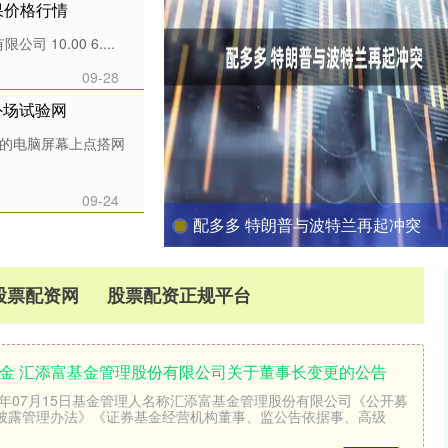
果价格行情
10.00 6....
09-28
外场试验网
内的电脑屏幕上点搭网
09-24
配多多 特朗普与波特兰再起冲突
股票配资网
股票配资正规平台
F基金 汇添富基金管理股份有限公司关于董事长变更的公告
5年07月15日基金管理人名称汇添富基金管理股份有限公司《公开募
披露管理办法》《证券基金经营机构董事、监公告依据事、高级