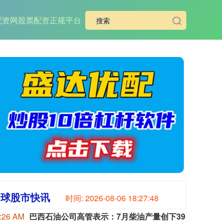
配资网
股票配资正规平台
全球股市快讯
时间:
2026-08-06 18:27:50
:26 AM
巴西石油公司高管表示：7月柴油产量创下39亿升的历史新高。
巴西