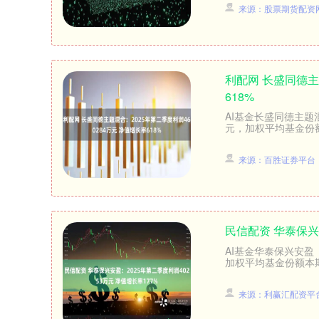
来源：股票期货配资网
利配网 长盛同德主
618%
AI基金长盛同德主题混
元，加权平均基金份额本
来源：百胜证券平台
民信配资 华泰保兴
AI基金华泰保兴安盈（
加权平均基金份额本期利
来源：利赢汇配资平