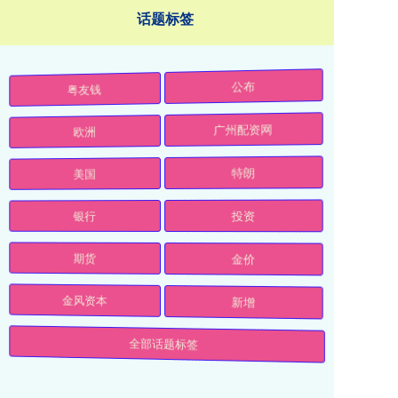
话题标签
粤友钱
公布
欧洲
广州配资网
美国
特朗
银行
投资
期货
金价
金风资本
新增
全部话题标签