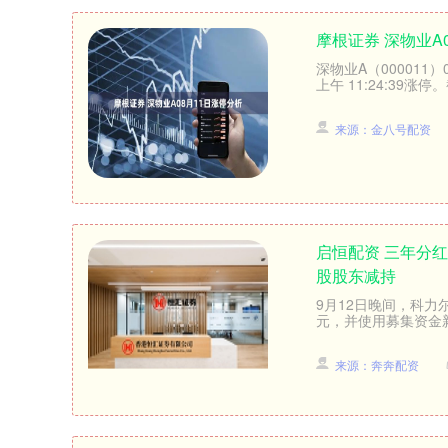
摩根证券 深物业A
深物业A（000011
上午 11:24:39涨停
来源：金八号配资
启恒配资 三年分红
股股东减持
9月12日晚间，科力尔
元，并使用募集资金新
来源：奔奔配资