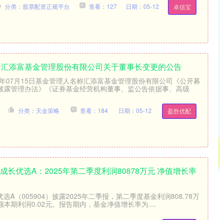
分类：股票配资正规平台
查看：127
日期：05-12
卓信宝
OF 汇添富基金管理股份有限公司关于董事长变更的公告
5年07月15日基金管理人名称汇添富基金管理股份有限公司《公开募
披露管理办法》《证券基金经营机构董事、监公告依据事、高级
分类：天金策略
查看：184
日期：05-12
盈胜优配
成长优选A：2025年第二季度利润80878万元 净值增长率
创业板指
3515.56
%
-19.58
-0.55%
选A（005904）披露2025年二季报，第二季度基金利润808.78万
本期利润0.02元。报告期内，基金净值增长率为....