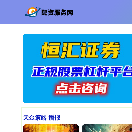
天金策略 播报