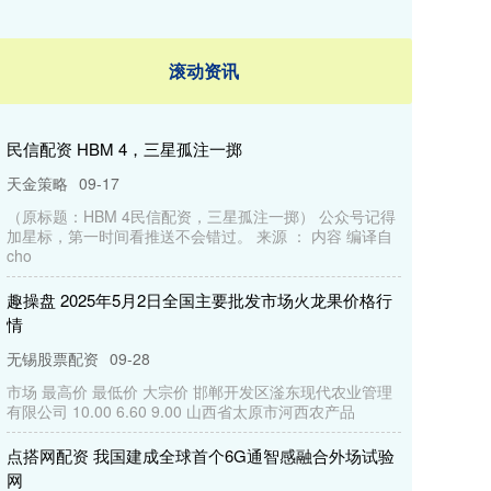
滚动资讯
民信配资 HBM 4，三星孤注一掷
天金策略
09-17
（原标题：HBM 4民信配资，三星孤注一掷） 公众号记得
加星标，第一时间看推送不会错过。 来源 ： 内容 编译自
cho
趣操盘 2025年5月2日全国主要批发市场火龙果价格行
情
无锡股票配资
09-28
市场 最高价 最低价 大宗价 邯郸开发区滏东现代农业管理
有限公司 10.00 6.60 9.00 山西省太原市河西农产品
点搭网配资 我国建成全球首个6G通智感融合外场试验
网