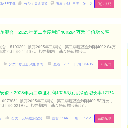
APP下载
分类：天金策略
查看：68
日期：04-12
信弘优配
题混合：2025年第二季度利润460284万元 净值增长率
合（519039）披露2025年二季报，第二季度基金利润4602.84万
期利润0.1186元。报告期内，基金净值增长....
分类：线上股票配资网
查看：201
日期：04-12
利配网
安盈：2025年第二季度利润40253万元 净值增长率177%
007385）披露2025年二季报，第二季度基金利润402.53万元，
润0.0219元。报告期内，基金净值增长率为1....
台
分类：无锡股票配资
查看：166
日期：04-12
民信配资