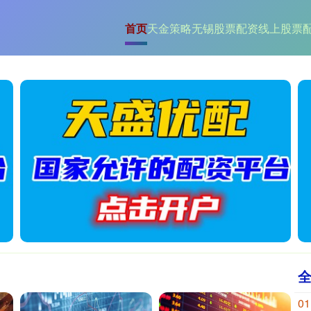
首页
天金策略
无锡股票配资
线上股票
01