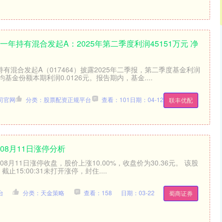
一年持有混合发起A：2025年第二季度利润45151万元 净
持有混合发起A（017464）披露2025年二季报，第二季度基金利润
均基金份额本期利润0.0126元。报告期内，基金....
司官网
分类：股票配资正规平台
查看：101
日期：04-12
联丰优配
08月11日涨停分析
）08月11日涨停收盘，股价上涨10.00%，收盘价为30.36元。 该股
。截止15:00:31未打开涨停，封住....
台
分类：天金策略
查看：158
日期：03-22
蜀商证券