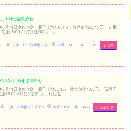
8月11日涨停分析
）08月11日涨停收盘，股价上涨10.01%，收盘价为32.19元。 该股
。截止15:00:31打开涨停2次，封....
载
分类：线上股票配资网
查看：89
日期：03-22
云管家
铁08月11日涨停分析
）08月11日涨停收盘，股价上涨9.91%，收盘价为4.66元。 该股于
截止15:00:31打开涨停1次，封住涨....
分类：股票配资正规平台
查看：151
日期：03-22
乐天盈配资